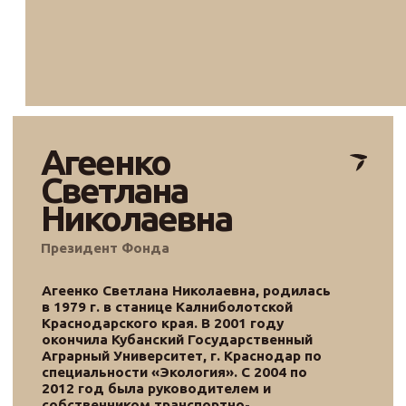
многодетная мать. После смерти
супруга, Агеенко Максима
Александровича в 2016 году, она взяла
опеку над его 4 детьми от первого
брака и теперь воспитывает 7 детей.