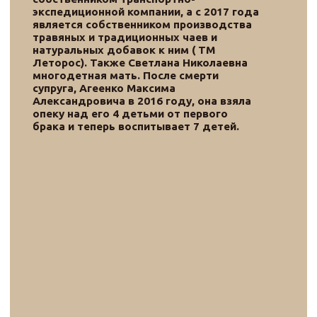
Шевцова
Жанна Дмитриевна