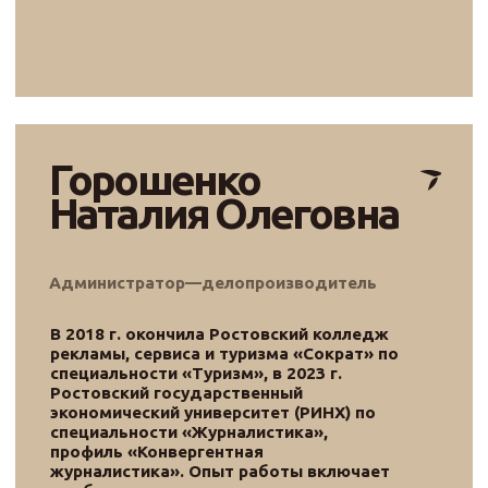
ведение делопроизводственных
процессов, информационно-справочной
работы и документное обслуживание
деятельности Фонда.
Фонд
«Традиция»
Контакты
+7 981 257–27–26