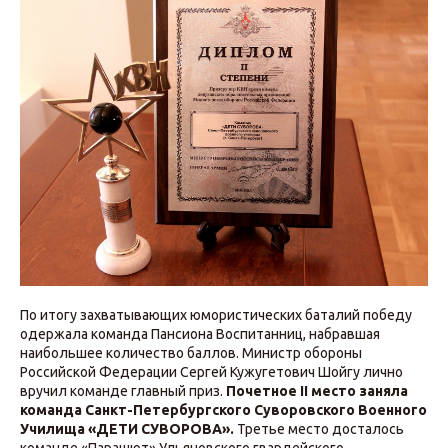
По итогу захватывающих юмористических баталий победу
одержала команда Пансиона Воспитанниц, набравшая
наибольшее количество баллов. Министр обороны
Российской Федерации Сергей Кужугетович Шойгу лично
вручил команде главный приз.
Почетное II место заняла
команда Санкт-Петербургского Суворовского Военного
Училища «ДЕТИ СУВОРОВА».
Третье место досталось
команде «Парашют» Ульяновского гвардейского