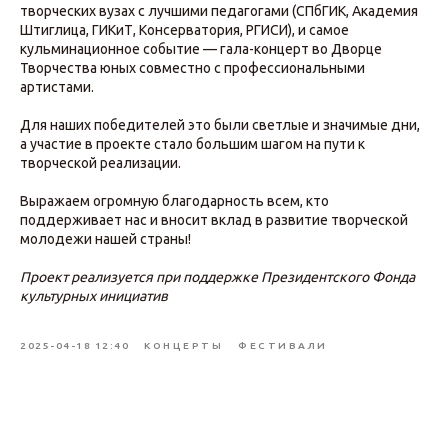
творческих вузах с лучшими педагогами (СПбГИК, Академия
Штиглица, ГИКиТ, Консерватория, РГИСИ), и самое
кульминационное событие — гала-концерт во Дворце
Творчества юных совместно с профессиональными
артистами.
Для наших победителей это были светлые и значимые дни,
а участие в проекте стало большим шагом на пути к
творческой реализации.
Выражаем огромную благодарность всем, кто
поддерживает нас и вносит вклад в развитие творческой
молодежи нашей страны!
Проект реализуется при поддержке Президентского Фонда
культурных инициатив
2025-04-18 12:40
КОНЦЕРТЫ
ФЕСТИВАЛИ