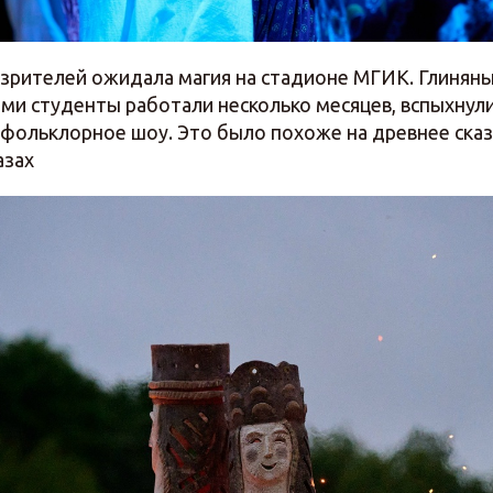
, зрителей ожидала магия на стадионе МГИК. Глинян
ыми студенты работали несколько месяцев, вспыхнул
 фольклорное шоу. Это было похоже на древнее ска
азах