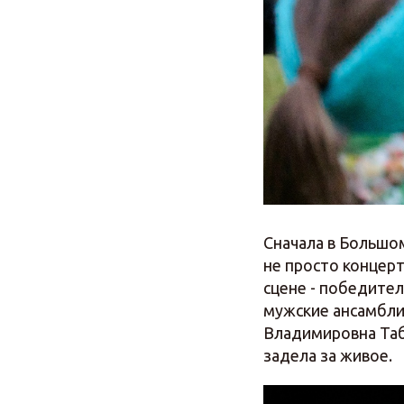
Сначала в Большо
не просто концерт
сцене - победител
мужские ансамбли
Владимировна Таб
задела за живое.