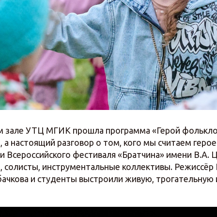
м зале УТЦ МГИК прошла программа «Герой фолькло
, а настоящий разговор о том, кого мы считаем герое
и Всероссийского фестиваля «Братчина» имени В.А. 
, солисты, инструментальные коллективы. Режиссёр
ачкова и студенты выстроили живую, трогательную 