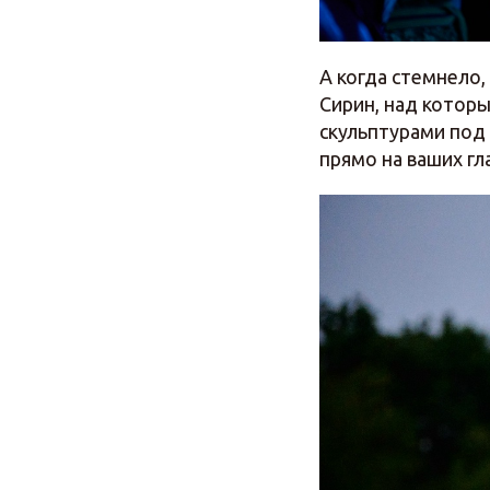
А когда стемнело
Сирин, над котор
скульптурами под
прямо на ваших гл