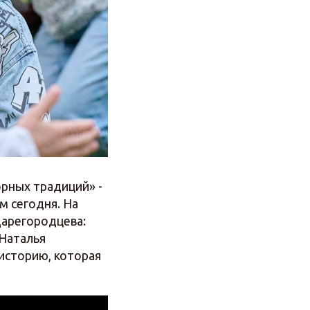
рных традиций» -
м сегодня. На
Царегородцева:
 Наталья
историю, которая