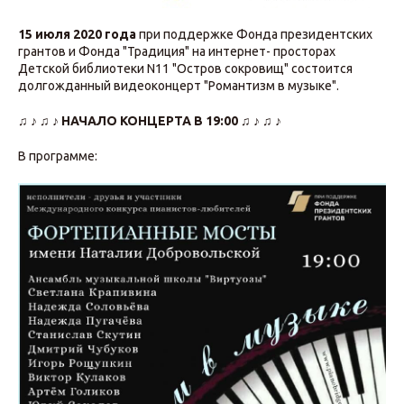
15 июля 2020 года
при поддержке Фонда президентских
грантов и Фонда "Традиция" на интернет- просторах
Детской библиотеки N11 "Остров сокровищ" состоится
долгожданный видеоконцерт "Романтизм в музыке".
♫ ♪ ♫ ♪ НАЧАЛО КОНЦЕРТА В 19:00 ♫ ♪ ♫ ♪
В программе: