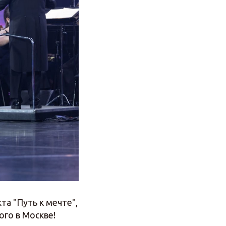
та "Путь к мечте",
ого в Москве!