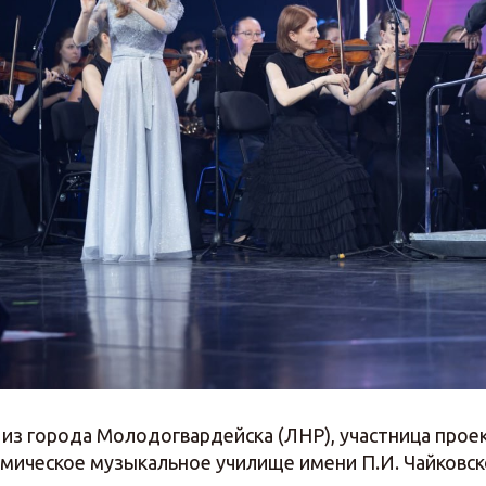
из города Молодогвардейска (ЛНР), участница проек
мическое музыкальное училище имени П.И. Чайковск