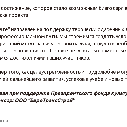
 достижение, которое стало возможным благодаря е
жке проекта.
ечте" направлен на поддержку творчески одаренных 
профессиональном пути. Мы стремимся создать усло
рриторий могут развивать свои навыки, получать не
стигать новых высот. Первые результаты совместных
имся достижениями наших участников.
мер того, как целеустремлённость и трудолюбие мог
 ей дальнейшего развития, успехов в учебе и новых 
ван при поддержке Президентского фонда культ
нсор: ООО "ЕвроТрансСтрой"
ЫТИЯ