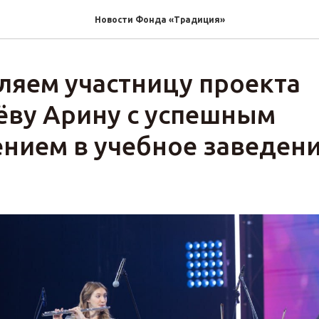
Новости Фонда «Традиция»‎
ляем участницу проекта
ёву Арину с успешным
ением в учебное заведен